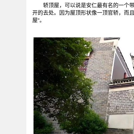
轿顶屋，可以说是安仁最有名的一个带着
开的去处。因为屋顶形状像一顶官轿，而且
屋”。