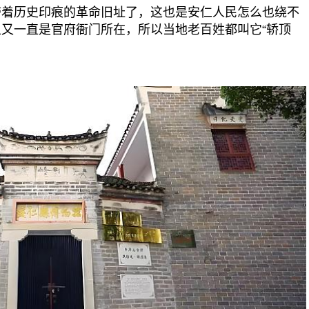
历史印痕的革命旧址了，这也是安仁人民怎么也绕不
又一直是官府衙门所在，所以当地老百姓都叫它“轿顶