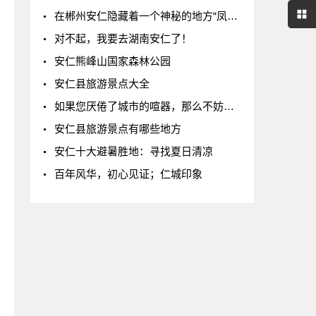
在郴州安仁隐藏着一个神秘的地方“凤仙谷”
对不起，我要去湖南安仁了！
安仁熊峰山国家森林公园
安仁县旅游景点大全
如果您厌倦了城市的喧器，那么不妨来金紫仙
安仁县旅游景点有哪些地方
安仁十大避暑胜地：寻找夏日清凉
百年风华，初心见证；仁城印象