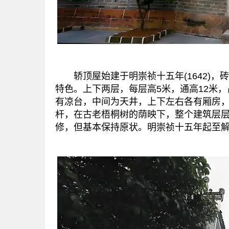
轿顶屋始建于明崇祯十五年(1642)，
特色。上下两层，每层高5米，通高12米，
有凉台，中间为天井，上下左右各有厢房
杆，在古老梧桐树的荫映下，整个建筑层层
修，但基本保持原状。明崇祯十五年起至解