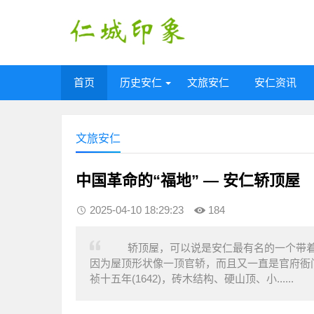
首页
历史安仁
文旅安仁
安仁资讯
文旅安仁
中国革命的“福地” — 安仁轿顶屋
2025-04-10 18:29:23
184
轿顶屋，可以说是安仁最有名的一个带着
因为屋顶形状像一顶官轿，而且又一直是官府衙
祯十五年(1642)，砖木结构、硬山顶、小......